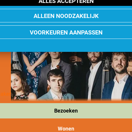
ALLES ACCEPTEREN
ALLEEN NOODZAKELIJK
VOORKEUREN AANPASSEN
maker
Bezoeken
Wonen