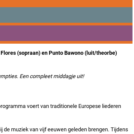
de beschikbare opties.
 Flores (sopraan) en Punto Bawono (luit/theorbe)
umpties. Een compleet middagje uit!
programma voert van traditionele Europese liederen
ij de muziek van vijf eeuwen geleden brengen. Tijdens