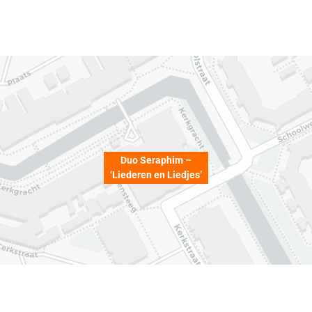
Duo Seraphim –
‘Liederen en Liedjes’