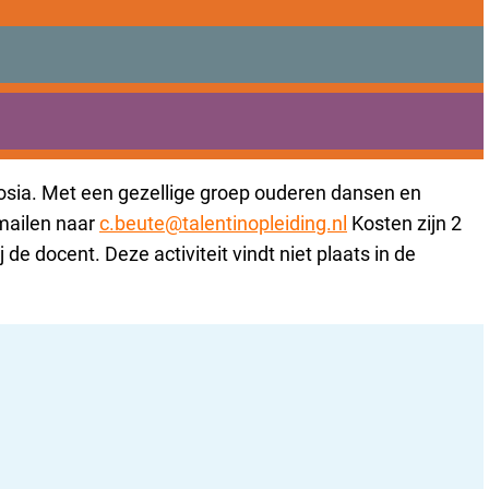
de beschikbare opties.
sia. Met een gezellige groep ouderen dansen en
 mailen naar
c.beute@talentinopleiding.nl
Kosten zijn 2
de docent. Deze activiteit vindt niet plaats in de