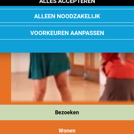
ALLES ACCEPTEREN
ALLEEN NOODZAKELIJK
VOORKEUREN AANPASSEN
maker
Bezoeken
Wonen