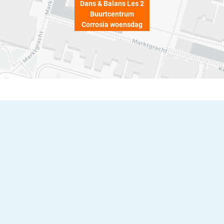
Dans & Balans Les 2
Buurtcentrum
Corrosia woensdag